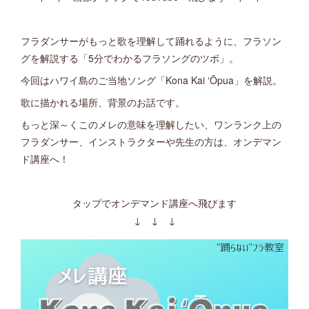
フラダンサーがもっと歌を理解して踊れるように、フラソン
グを解説する「5分でわかるフラソングのツボ」。
今回はハワイ島のご当地ソング「Kona Kai ʻŌpua」を解説。
歌に描かれる場所、背景のお話です。
もっと深～くこのメレの意味を理解したい、ワンランク上の
フラダンサー、インストラクターや先生の方は、オンデマン
ド講座へ！
タップでオンデマンド講座へ飛びます
↓ ↓ ↓