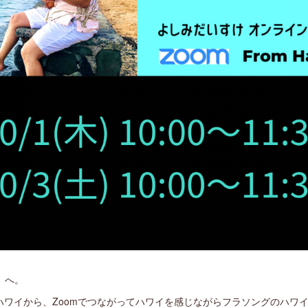
」へ。
ハワイから、Zoomでつながってハワイを感じながらフラソングのハワ