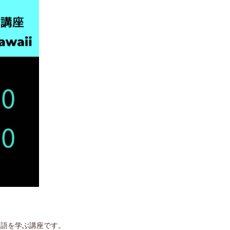
イ語を学ぶ講座です。