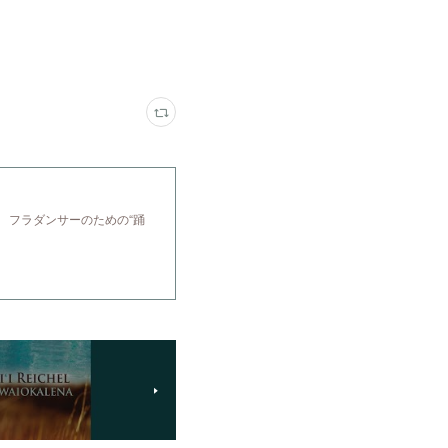
 フラダンサーのための“踊