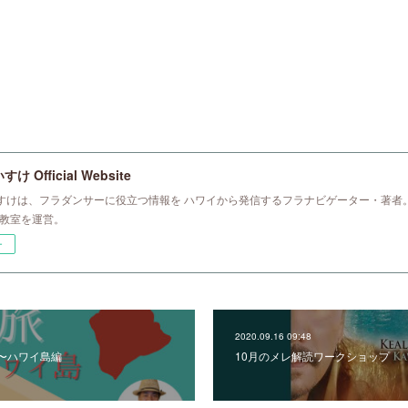
 Official Website
すけは、フラダンサーに役立つ情報を ハワイから発信するフラナビゲーター・著者。
ラ教室を運営。
ー
2020.09.16 09:48
〜ハワイ島編
10月のメレ解読ワークショップ