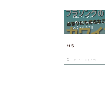
2020.10.11 08:17
♪Kawaipunahel
おくべき10項目
検索