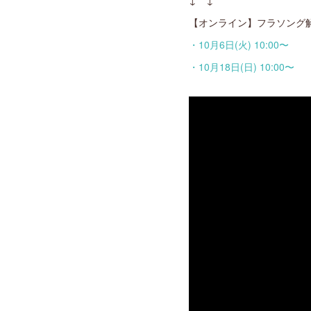
↓ ↓
【オンライン】フラソング解読
・10月6日(火) 10:00〜
・10月18日(日) 10:00〜