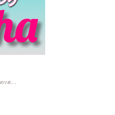
グのツボ」。