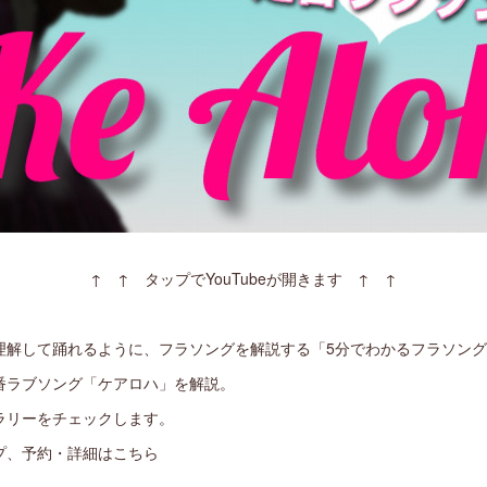
↑ ↑ タップでYouTubeが開きます ↑ ↑
理解して踊れるように、フラソングを解説する「5分でわかるフラソン
番ラブソング「ケアロハ」を解説。
ラリーをチェックします。
プ、予約・詳細はこちら