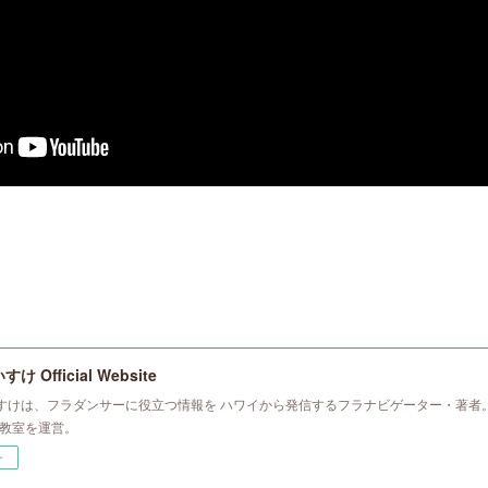
 Official Website
すけは、フラダンサーに役立つ情報を ハワイから発信するフラナビゲーター・著者。
ラ教室を運営。
ー