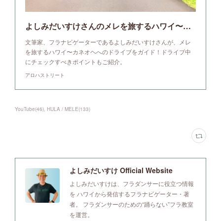
よしみだいすけさんのメレを旅するハワイ〜カネオヘのドライブをガイド！ | アロハストリート-ハワイ
文筆家、フラナビゲーターであるよしみだいすけさんが、メレ
を旅するハワイ〜カネオヘへのドライブをガイド！ドライブ中
にチェックすべきポイントもご紹介。
アロハストリート
YouTube
(
46
)
HULA / MELE
(
133
)
よしみだいすけ Official Website
よしみだいすけは、フラダンサーに役立つ情報
を ハワイから発信するフラナビゲーター・著
者。 フラダンサーのための“踊らない”フラ教室
を運営。