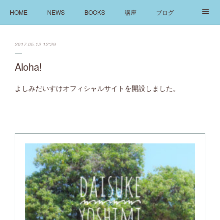
HOME
NEWS
BOOKS
講座
ブログ
発信
ABOUT
2017.05.12 12:29
Aloha!
よしみだいすけオフィシャルサイトを開設しました。