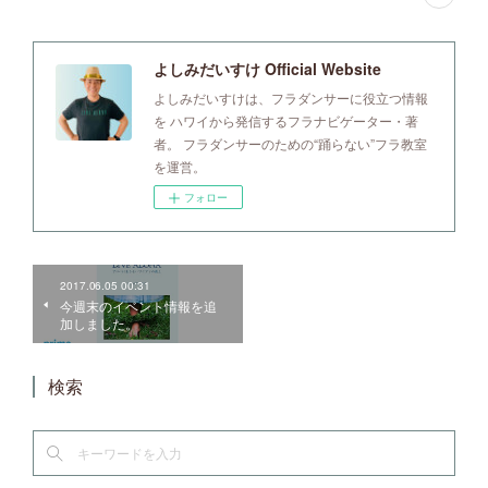
よしみだいすけ Official Website
よしみだいすけは、フラダンサーに役立つ情報
を ハワイから発信するフラナビゲーター・著
者。 フラダンサーのための“踊らない”フラ教室
を運営。
フォロー
2017.06.05 00:31
今週末のイベント情報を追
加しました。
検索