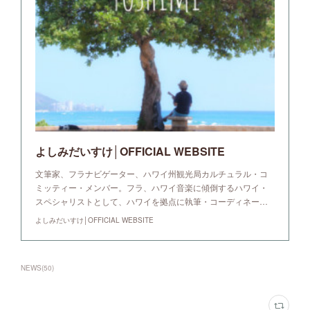
よしみだいすけ│OFFICIAL WEBSITE
文筆家、フラナビゲーター、ハワイ州観光局カルチュラル・コ
ミッティー・メンバー。フラ、ハワイ音楽に傾倒するハワイ・
スペシャリストとして、ハワイを拠点に執筆・コーディネー…
よしみだいすけ│OFFICIAL WEBSITE
NEWS
(
50
)