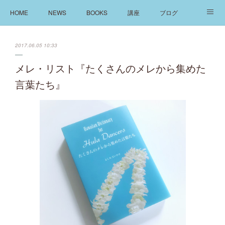
HOME
NEWS
BOOKS
講座
ブログ
発信
ABOUT
2017.06.05 10:33
メレ・リスト『たくさんのメレから集めた
言葉たち』