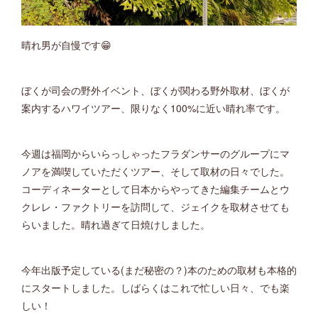
晴れ男が自慢です😁
ぼくが司会の野外イベント、ぼくが関わる野外取材、ぼくが
案内するハワイツアー、限りなく100%に近い晴れ率です。
今週は福岡からいらっしゃったフラダンサーのグループにマ
ノアを満喫していただくツアー、そして取材の日々でした。
コーディネーターとして日本からやってきた編集チームとウ
クレレ・ファクトリーを訪問して、ジェイクを取材させても
らいました。晴れ過ぎて日焼けしました。
今年出版予定している(まだ秘密の？)本のための取材も本格的
にスタートしました。しばらくはこれで忙しい日々、でも楽
しい！