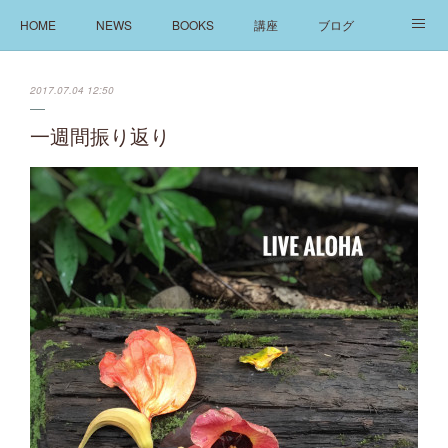
HOME
NEWS
BOOKS
講座
ブログ
発信
ABOUT
2017.07.04 12:50
一週間振り返り