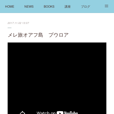
HOME
NEWS
BOOKS
講座
ブログ
発信
ABOUT
2017.11.02 13:07
メレ旅オアフ島 プウロア