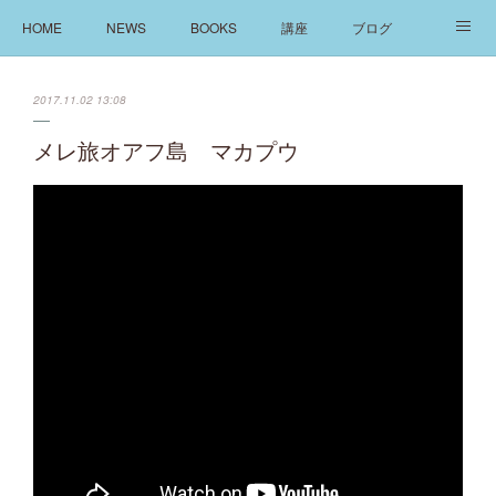
HOME
NEWS
BOOKS
講座
ブログ
発信
ABOUT
2017.11.02 13:08
メレ旅オアフ島 マカプウ