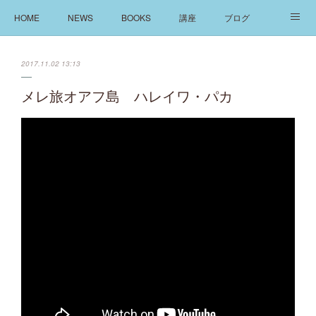
HOME
NEWS
BOOKS
講座
ブログ
発信
ABOUT
2017.11.02 13:13
メレ旅オアフ島 ハレイワ・パカ