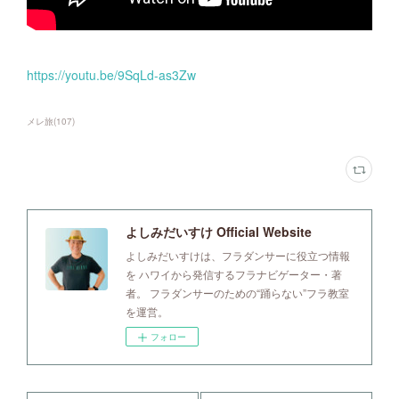
https://youtu.be/9SqLd-as3Zw
メレ旅
(
107
)
よしみだいすけ Official Website
よしみだいすけは、フラダンサーに役立つ情報
を ハワイから発信するフラナビゲーター・著
者。 フラダンサーのための“踊らない”フラ教室
を運営。
フォロー