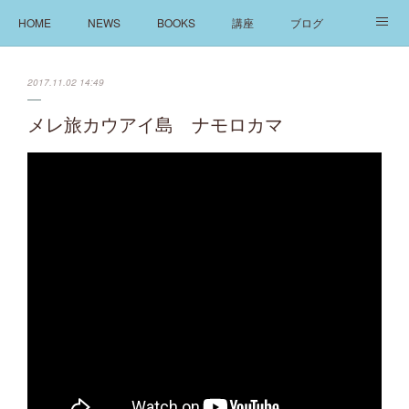
HOME
NEWS
BOOKS
講座
ブログ
発信
ABOUT
2017.11.02 14:49
メレ旅カウアイ島 ナモロカマ