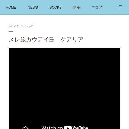
HOME
NEWS
BOOKS
講座
ブログ
発信
ABOUT
2017.11.02 14:52
メレ旅カウアイ島 ケアリア