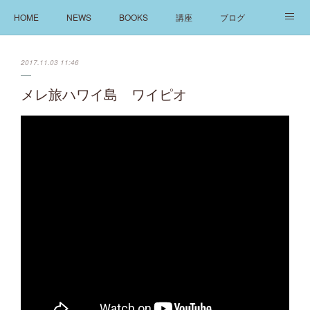
HOME
NEWS
BOOKS
講座
ブログ
発信
ABOUT
2017.11.03 11:46
メレ旅ハワイ島 ワイピオ