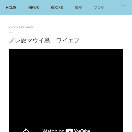
HOME
NEWS
BOOKS
講座
ブログ
発信
ABOUT
2017.11.03 12:33
メレ旅マウイ島 ワイエフ