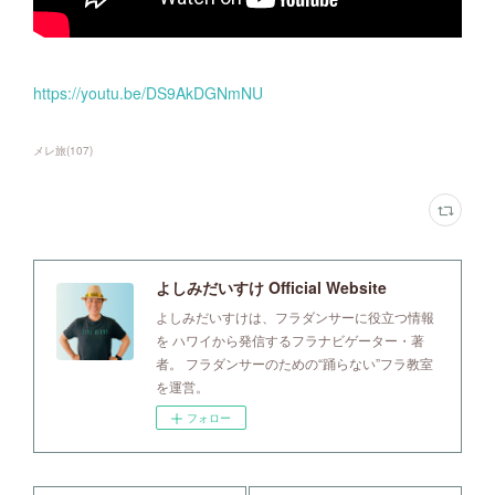
https://youtu.be/DS9AkDGNmNU
メレ旅
(
107
)
よしみだいすけ Official Website
よしみだいすけは、フラダンサーに役立つ情報
を ハワイから発信するフラナビゲーター・著
者。 フラダンサーのための“踊らない”フラ教室
を運営。
フォロー