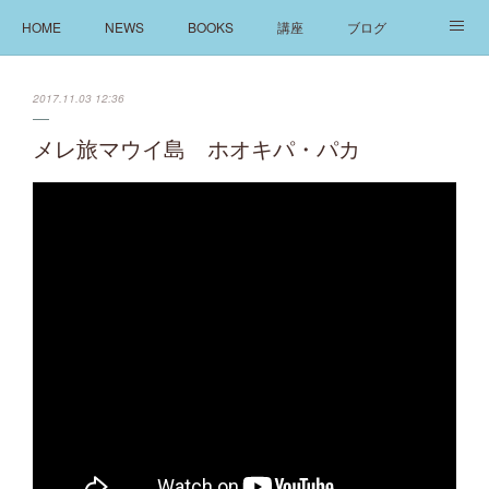
HOME
NEWS
BOOKS
講座
ブログ
発信
ABOUT
2017.11.03 12:36
メレ旅マウイ島 ホオキパ・パカ