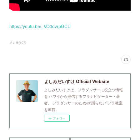
https://youtu.be/_VO0dvrpGCU
メレ旅
(
107
)
よしみだいすけ Official Website
よしみだいすけは、フラダンサーに役立つ情報
を ハワイから発信するフラナビゲーター・著
者。 フラダンサーのための“踊らない”フラ教室
を運営。
フォロー