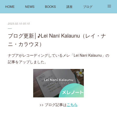
HOME
NEWS
BOOKS
講座
ブログ
発信
ABOUT
2023.02.10 05:15
ブログ更新│♪Lei Nani Kalaunu（レイ・ナ
ニ・カラウヌ）
ナプアがレコーディングしているメレ「Lei Nani Kalaunu」の
記事をアップしました。
>> ブログ記事は
こちら