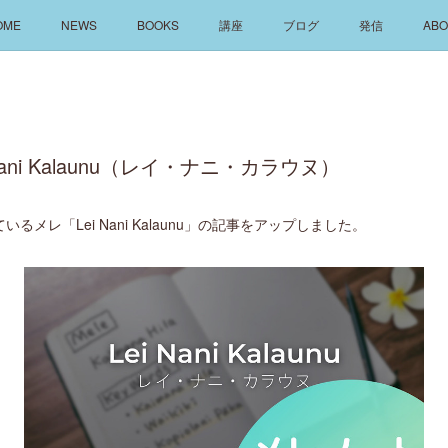
OME
NEWS
BOOKS
講座
ブログ
発信
ABO
Nani Kalaunu（レイ・ナニ・カラウヌ）
メレ「Lei Nani Kalaunu」の記事をアップしました。