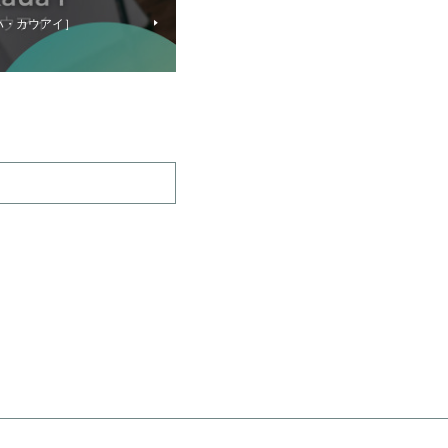
アロハ・カウアイ］