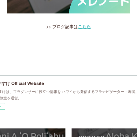
>> ブログ記事は
こちら
 Official Website
すけは、フラダンサーに役立つ情報を ハワイから発信するフラナビゲーター・著者。
ラ教室を運営。
ー