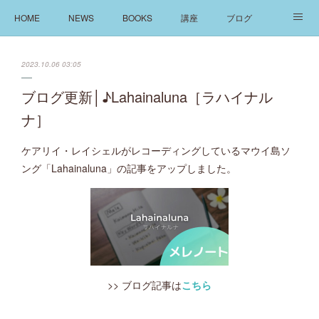
HOME
NEWS
BOOKS
講座
ブログ
発信
ABOUT
2023.10.06 03:05
ブログ更新│♪Lahainaluna［ラハイナル
ナ］
ケアリイ・レイシェルがレコーディングしているマウイ島ソ
ング「Lahainaluna」の記事をアップしました。
>> ブログ記事は
こちら