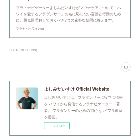
フラ・ナビゲーターよしみだいすけがマウナケアについて「ハ
ワイを愛するフラダンサー」の名に恥じない言動と行動のため
に、最低限理解しておくべき7つの素朴な疑問に答えます。
フラナビハワイblog
HULA / MELE
(
133
)
よしみだいすけ Official Website
よしみだいすけは、フラダンサーに役立つ情報
を ハワイから発信するフラナビゲーター・著
者。 フラダンサーのための“踊らない”フラ教室
を運営。
フォロー