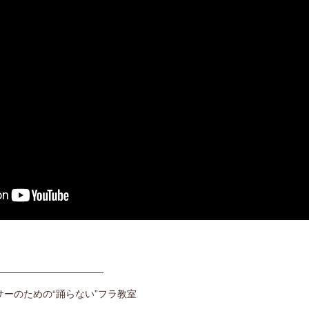
———————————-
ーのための“踊らない”フラ教室