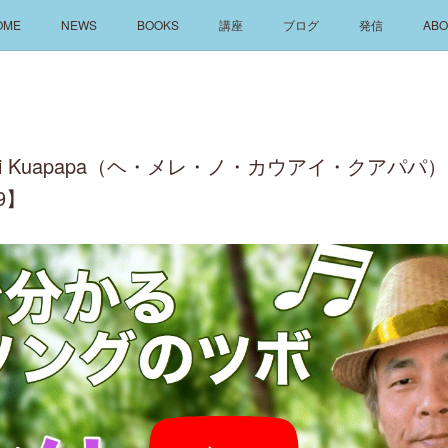
OME
NEWS
BOOKS
講座
ブログ
発信
ABO
 Kauaʻi Kuapapa（ヘ・メレ・ノ・カウアイ・クア
9】