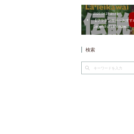
2020.04.27 21:13
【フラダンサーへおすすめ
Legend of Lāʻieikawai」
検索