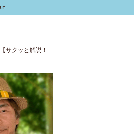
UT
パパ）【サクッと解説！