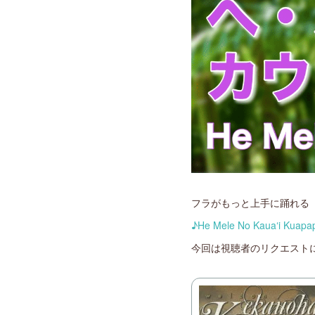
フラがもっと上手に踊れる
♪He Mele No Kauaʻ
今回は視聴者のリクエストにお応