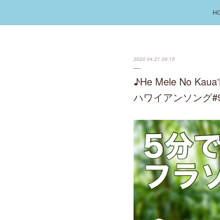
H
2020.04.21 09:15
♪He Mele No
ハワイアンソング#