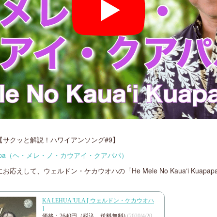
【サクッと解説！ハワイアンソング#9】
i Kuapapa（ヘ・メレ・ノ・カウアイ・クアパパ）
えして、ウェルドン・ケカウオハの「He Mele No Kauaʻi Kuapap