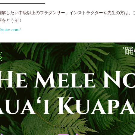
———————————-
理解したい中級以上のフラダンサー、インストラクターや先生の方は、
座をどうぞ！
aisuke.com/