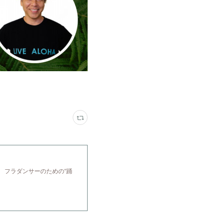
 フラダンサーのための“踊