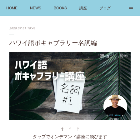
HOME
NEWS
BOOKS
講座
ブログ
発信
ABOUT
2020.07.31 10:41
ハワイ語ボキャブラリー名詞編
↑ ↑ ↑
タップでオンデマンド講座に飛びます