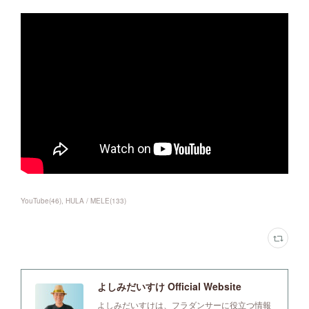
YouTube
(
46
)
HULA / MELE
(
133
)
よしみだいすけ Official Website
よしみだいすけは、フラダンサーに役立つ情報