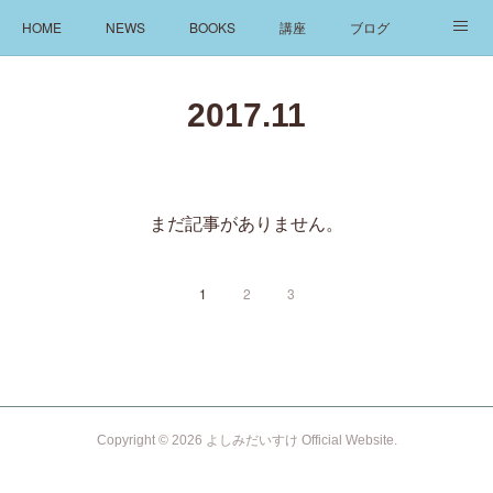
HOME
NEWS
BOOKS
講座
ブログ
発信
ABOUT
2017
.
11
まだ記事がありません。
1
2
3
Copyright ©
2026
よしみだいすけ Official Website
.