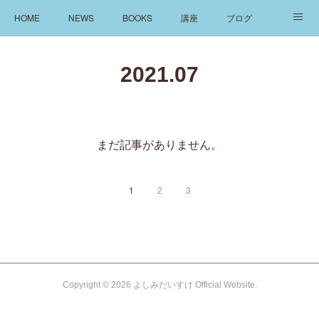
HOME
NEWS
BOOKS
講座
ブログ
発信
ABOUT
2021
.
07
まだ記事がありません。
1
2
3
Copyright ©
2026
よしみだいすけ Official Website
.