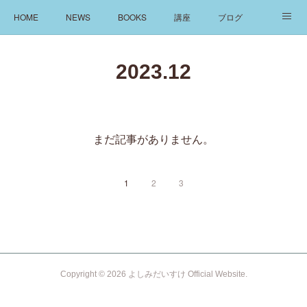
HOME
NEWS
BOOKS
講座
ブログ
発信
ABOUT
2023
.
12
まだ記事がありません。
1
2
3
Copyright ©
2026
よしみだいすけ Official Website
.