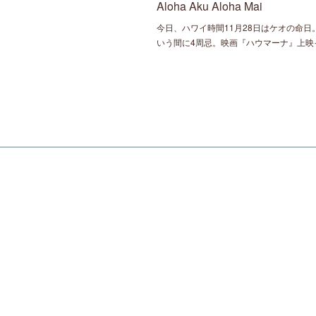
Aloha Aku Aloha Mai
今日、ハワイ時間11月28日はケオの命日
いう間に4周忌。映画『ハウマーナ』上映