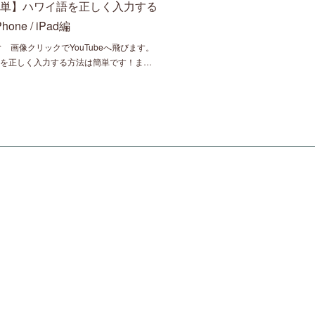
簡単】ハワイ語を正しく入力する
hone / iPad編
↑ 画像クリックでYouTubeへ飛びます。
語を正しく入力する方法は簡単です！ま…