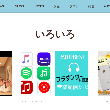
OME
NEWS
BOOKS
講座
ブログ
発信
ABO
いろいろ
2020.07.21 02:32
2020.06.0