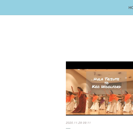
H
2020.11.29 09:11