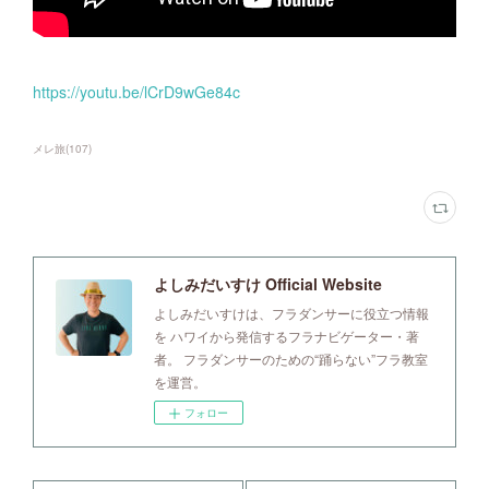
https://youtu.be/lCrD9wGe84c
メレ旅
(
107
)
よしみだいすけ Official Website
よしみだいすけは、フラダンサーに役立つ情報
を ハワイから発信するフラナビゲーター・著
者。 フラダンサーのための“踊らない”フラ教室
を運営。
フォロー