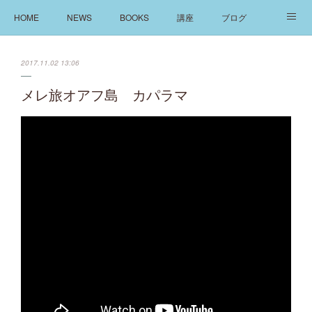
HOME
NEWS
BOOKS
講座
ブログ
発信
ABOUT
2017.11.02 13:06
メレ旅オアフ島 カパラマ