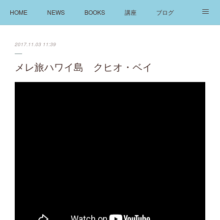
HOME
NEWS
BOOKS
講座
ブログ
発信
ABOUT
2017.11.03 11:39
メレ旅ハワイ島 クヒオ・ベイ