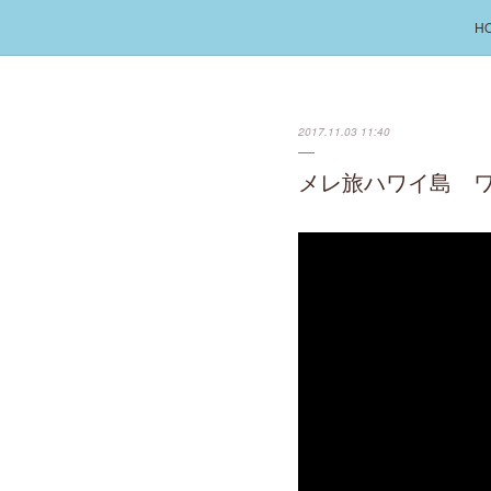
H
2017.11.03 11:40
メレ旅ハワイ島 