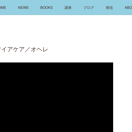
OME
NEWS
BOOKS
講座
ブログ
発信
ABO
ワイアケア／オヘレ