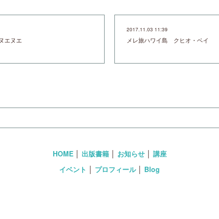
2017.11.03 11:39
ヌエヌエ
メレ旅ハワイ島 クヒオ・ベイ
HOME
│
出版書籍
│
お知らせ
│
講座
イベント
│
プロフィール
│
Blog