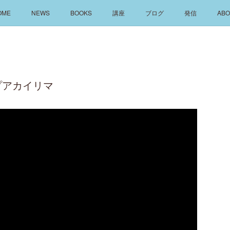
OME
NEWS
BOOKS
講座
ブログ
発信
ABO
プアカイリマ