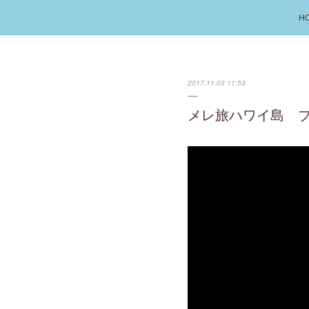
H
2017.11.03 11:53
メレ旅ハワイ島 