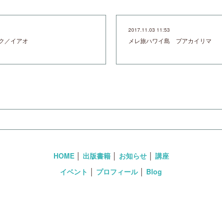
2017.11.03 11:53
ク／イアオ
メレ旅ハワイ島 プアカイリマ
HOME
│
出版書籍
│
お知らせ
│
講座
イベント
│
プロフィール
│
Blog