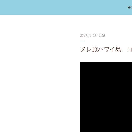
H
2017.11.03 11:55
メレ旅ハワイ島 