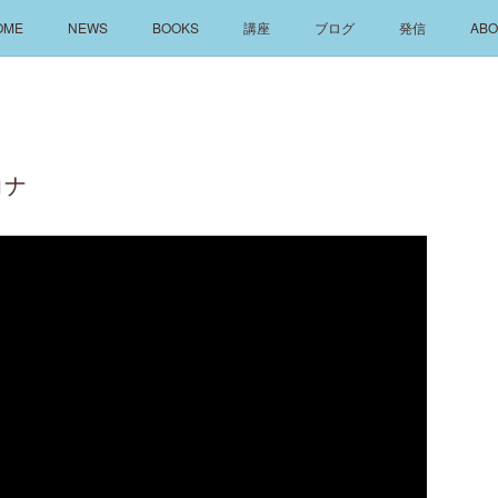
OME
NEWS
BOOKS
講座
ブログ
発信
ABO
コナ