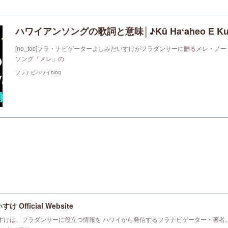
[no_toc]フラ・ナビゲーターよしみだいすけがフラダンサーに贈るメレ・ノ
ソング「メレ」の
フラナビハワイblog
 Official Website
すけは、フラダンサーに役立つ情報を ハワイから発信するフラナビゲーター・著者。