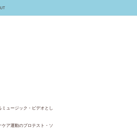
UT
るミュージック・ビデオとし
ナケア運動のプロテスト・ソ