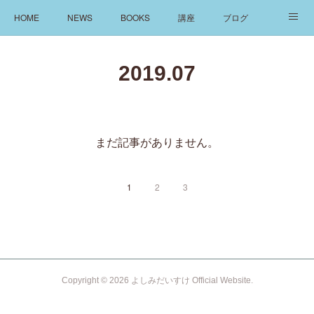
HOME
NEWS
BOOKS
講座
ブログ
発信
ABOUT
2019
.
07
まだ記事がありません。
1
2
3
Copyright ©
2026
よしみだいすけ Official Website
.