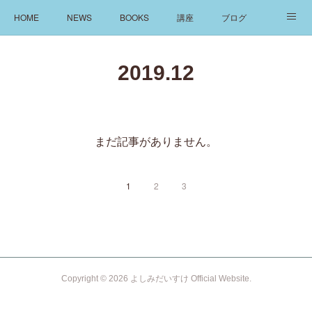
HOME
NEWS
BOOKS
講座
ブログ
発信
ABOUT
2019
.
12
まだ記事がありません。
1
2
3
Copyright ©
2026
よしみだいすけ Official Website
.