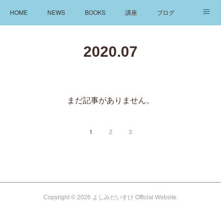
HOME
NEWS
BOOKS
講座
ブログ
発信
ABOUT
2020
.
07
まだ記事がありません。
1
2
3
Copyright ©
2026
よしみだいすけ Official Website
.