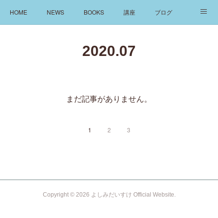
HOME
NEWS
BOOKS
講座
ブログ
発信
ABOUT
2020
.
07
まだ記事がありません。
1
2
3
Copyright ©
2026
よしみだいすけ Official Website
.